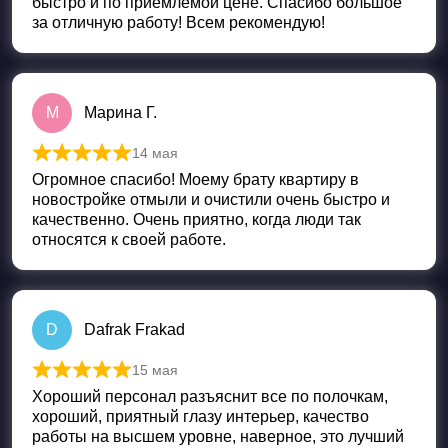
быстро и по приемлемой цене. Спасибо большое
за отличную работу! Всем рекомендую!
М
Марина Г.
14 мая
Оценка
5
из 5
Огромное спасибо! Моему брату квартиру в
новостройке отмыли и очистили очень быстро и
качественно. Очень приятно, когда люди так
относятся к своей работе.
D
Dafrak Frakad
15 мая
Оценка
5
из 5
Хороший персонал разъяснит все по полочкам,
хороший, приятный глазу интерьер, качество
работы на высшем уровне, наверное, это лучший