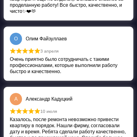
проделанную работу! Все быстро, качественно, и
чисто✨❤️🫶
О
Олим Файзуллаев
3 апреля
Оценка
5
из 5
Очень приятно было сотрудничать с такими
профессионалами, которые выполнили работу
быстро и качественно.
А
Александр Кадуцкий
10 июля
Оценка
5
из 5
Казалось, после ремонта невозможно привести
квартиру в порядок. Нашли фирму, согласовали
дату и время. Ребята сделали работу качественно,