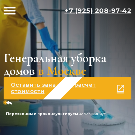
+7 (925) 208-97-42
Генеральная уборка
домов
в Москве
Оставить заявку на расчет
стоимости
Перезвоним и проконсультируем
через 5 минут