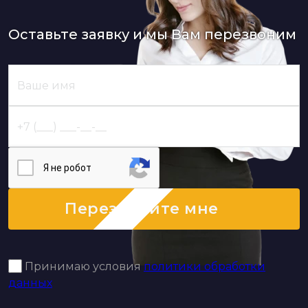
Оставьте заявку и мы Вам перезвоним
Я нe poбoт
Перезвоните мне
Принимаю условия
политики обработки
данных