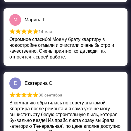
М
Марина Г.
14 мая
Оценка
5
из 5
Огромное спасибо! Моему брату квартиру в
новостройке отмыли и очистили очень быстро и
качественно. Очень приятно, когда люди так
относятся к своей работе.
Е
Екатерина С.
30 сентября
Оценка
5
из 5
В компанию обратилась по совету знакомой.
Квартира после ремонта и я сама уже не могу
вычистить эту белую строительную пыль, которая
буквально везде! Из прайс листа сразу выбрала
категорию 'Генеральная', по цене вполне доступно