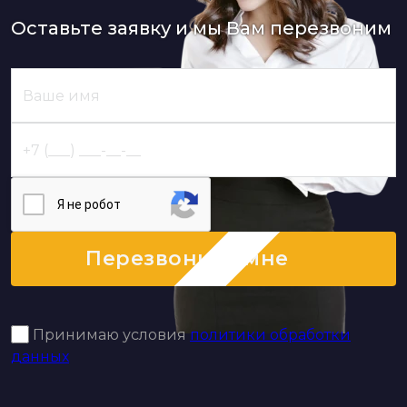
Оставьте заявку и мы Вам перезвоним
Я нe poбoт
Перезвоните мне
Принимаю условия
политики обработки
данных