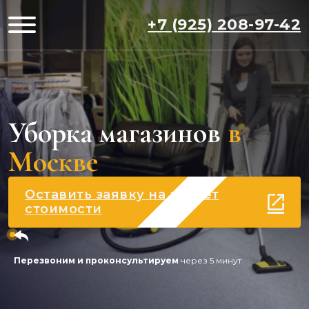
+7 (925) 208-97-42
Уборка магазинов
в
Москве
Оставить заявку на расчет
стоимости
Перезвоним и проконсультируем
через 5 минут