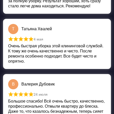
за полную уборку. Результат хороший, хоть сразу
стало легче дома находиться. Рекомендую!
Т
Татьяна Хвалей
4 мая
Оценка
5
из 5
Очень быстрая уборка этой клининговой службой.
К тому же очень качественно и чисто. После
ремонта особенно подходит. Все будет чисто и
опрятно.
В
Валерия Дубовик
24 июля
Оценка
5
из 5
Большое спасибо! Всё очень быстро, качественно,
профессионально. Отмыли квартиру до блеска.
Даже то, что казалось безнадежным, теперь сияет