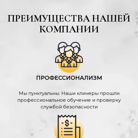
ПРЕИМУЩЕСТВА НАШЕЙ
КОМПАНИИ
ПРОФЕССИОНАЛИЗМ
Мы пунктуальны. Наши клинеры прошли
профессиональное обучение и проверку
службой безопасности