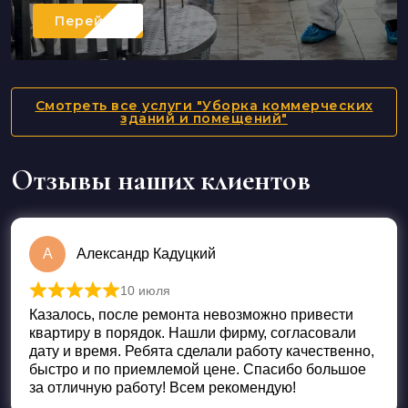
Перейти
Смотреть все услуги "Уборка коммерческих
зданий и помещений"
Отзывы наших клиентов
А
Александр Кадуцкий
10 июля
Оценка
5
из 5
Казалось, после ремонта невозможно привести
квартиру в порядок. Нашли фирму, согласовали
дату и время. Ребята сделали работу качественно,
быстро и по приемлемой цене. Спасибо большое
за отличную работу! Всем рекомендую!