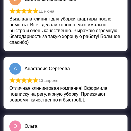
11 июня
Оценка
5
из 5
Вызывала клининг для уборки квартиры после
ремонта. Все сделали хорошо, максимально
быстро и очень качественно. Выражаю огромную
благодарность за такую хорошую работу! Большое
спасибо)
А
Анастасия Сергеева
13 апреля
Оценка
5
из 5
Отличная клининговая компания! Оформила
подписку на регулярную уборку! Приезжают
вовремя, качественно и быстро!👍🏼
О
Ольга