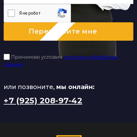
Я нe poбoт
Перезвоните мне
Принимаю условия
политики обработки
данных
или позвоните,
мы онлайн:
+7 (925) 208-97-42