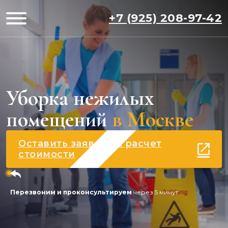
+7 (925) 208-97-42
Уборка нежилых
помещений
в Москве
Оставить заявку на расчет
стоимости
Перезвоним и проконсультируем
через 5 минут