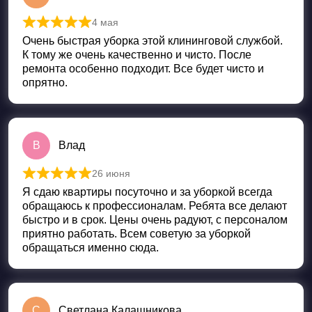
4 мая
Оценка
5
из 5
Очень быстрая уборка этой клининговой службой.
К тому же очень качественно и чисто. После
ремонта особенно подходит. Все будет чисто и
опрятно.
В
Влад
26 июня
Оценка
5
из 5
Я сдаю квартиры посуточно и за уборкой всегда
обращаюсь к профессионалам. Ребята все делают
быстро и в срок. Цены очень радуют, с персоналом
приятно работать. Всем советую за уборкой
обращаться именно сюда.
С
Светлана Калашникова