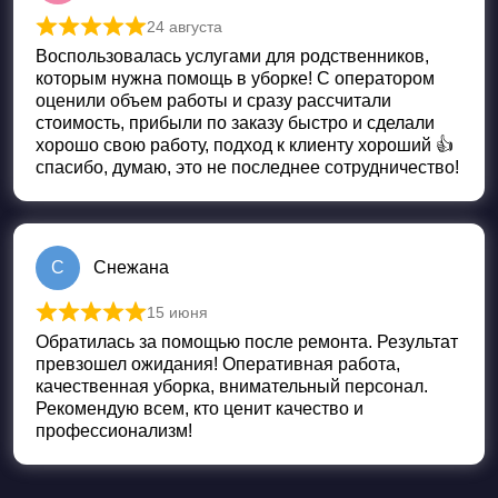
24 августа
Оценка
5
из 5
Воспользовалась услугами для родственников,
которым нужна помощь в уборке! С оператором
оценили объем работы и сразу рассчитали
стоимость, прибыли по заказу быстро и сделали
хорошо свою работу, подход к клиенту хороший 👍
спасибо, думаю, это не последнее сотрудничество!
С
Снежана
15 июня
Оценка
5
из 5
Обратилась за помощью после ремонта. Результат
превзошел ожидания! Оперативная работа,
качественная уборка, внимательный персонал.
Рекомендую всем, кто ценит качество и
профессионализм!