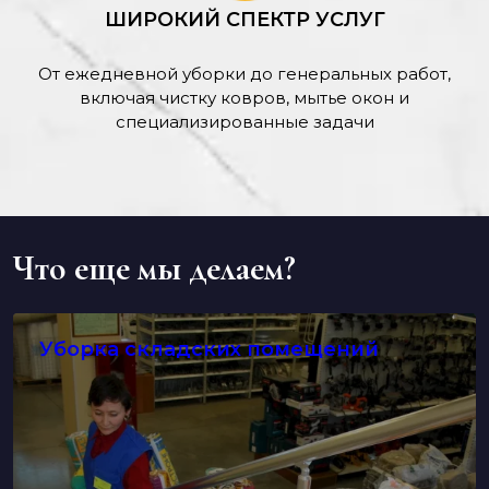
ШИРОКИЙ СПЕКТР УСЛУГ
От ежедневной уборки до генеральных работ,
включая чистку ковров, мытье окон и
специализированные задачи
Что еще мы делаем?
Уборка складских помещений