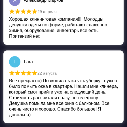
А
Александр Марков
29 апреля
Оценка
5
из 5
Хорошая клининговая компания!!!! Молодцы,
девушки одеты по форме, работают слаженно,
химия, оборудование, инвентарь все есть.
Притензий нет.
L
Lara
22 августа
Оценка
5
из 5
Все прекрасно) Позвонила заказать уборку - нужно
было помыть окна в квартире. Нашли мне клинера,
который смог прийти уже на следующий день.
Стоимость рассчитали сразу, по телефону.
Девушка помыла мне все окна с балконом. Все
очень чисто и хорошо. Спасибо большое! Я
довольна)