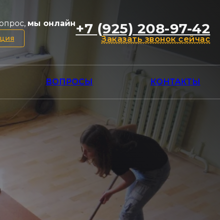
опрос,
мы онлайн
+7 (925) 208-97-42
ация
Заказать звонок сейчас
ВОПРОСЫ
КОНТАКТЫ