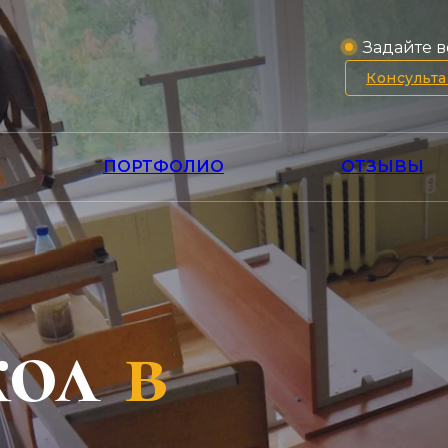
Задайте в
Консульт
ПОРТФОЛИО
ОТЗЫВЫ
кол
в