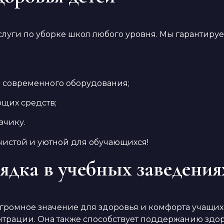
луги по уборке школ любого уровня. Мы гарантиру
 современного оборудования;
щих средств;
зчику.
 чистой и уютной для обучающихся!
ядка в учебных заведения
громное значение для здоровья и комфорта учащихс
нтрации. Она также способствует поддержанию зд