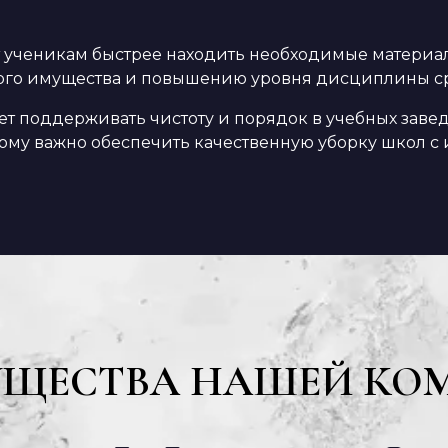
т ученикам быстрее находить необходимые материа
ного имущества и повышению уровня дисциплины с
т поддерживать чистоту и порядок в учебных завед
этому важно обеспечить качественную уборку школ 
УЩЕСТВА НАШЕЙ КО