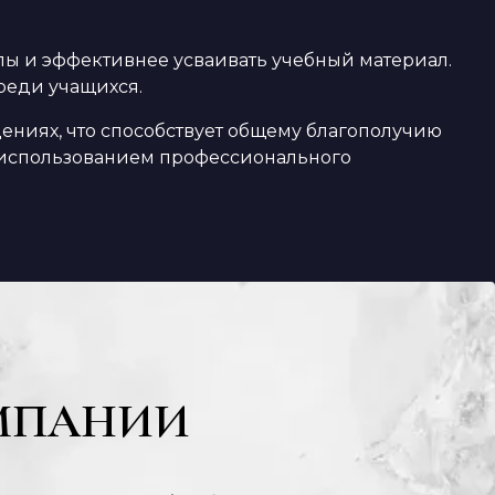
лы и эффективнее усваивать учебный материал.
реди учащихся.
ениях, что способствует общему благополучию
с использованием профессионального
МПАНИИ