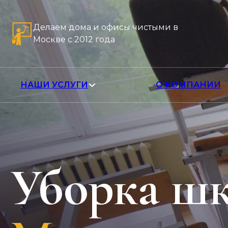
Делаем дома и офисы чистыми в
Москве с 2012 года
НАШИ УСЛУГИ
О КОМПАНИИ
Уборка ш